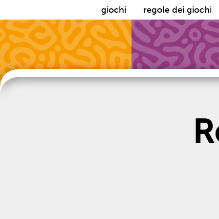
giochi
regole dei giochi
R