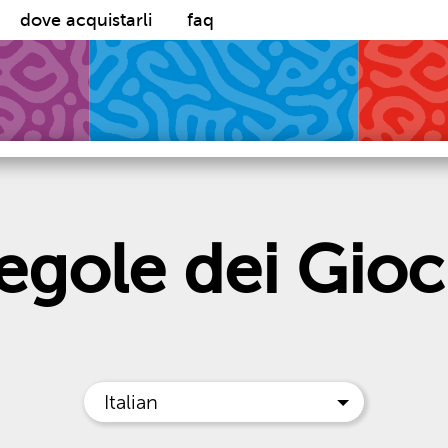
dove acquistarli
faq
egole dei Gioc
Italian