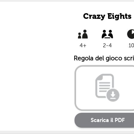
Crazy Eights
4+
2-4
10
Regola del gioco scri
Scarica il PDF