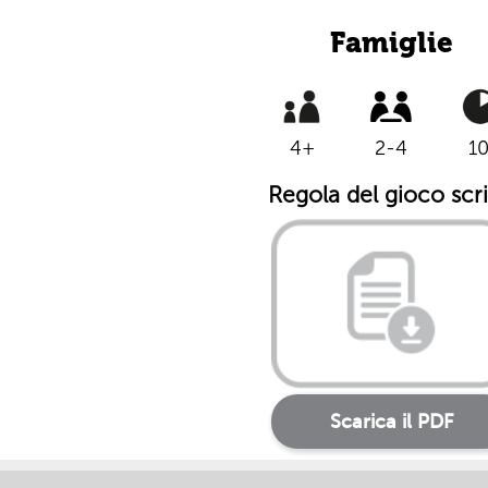
Famiglie
4+
2-4
10
Regola del gioco scri
Scarica il PDF